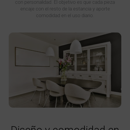
con personalidad. El objetivo es que cada pieza
encaje con el resto de la estancia y aporte
comodidad en el uso diario.