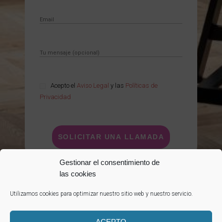
Acepto el
Aviso Legal
y las
Políticas de
Privacidad
Gestionar el consentimiento de
las cookies
Aviso Legal
Política de Privacidad
Utilizamos cookies para optimizar nuestro sitio web y nuestro servicio.
Política de cookies (UE)
ACEPTO