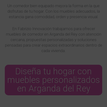
Un comedor bien equipado mejora la forma en la que
disfrutas de tu hogar. Con los muebles adecuados, la
estancia gana comodidad, orden y presencia visual.
En Fabrizio Innovación trabajamos para ofrecer
muebles de comedor en Arganda del Rey con atención
cercana, propuestas personalizadas y soluciones
pensadas para crear espacios extraordinarios dentro de
cada vivienda.
Diseña tu hogar con
muebles personalizados
en Arganda del Rey